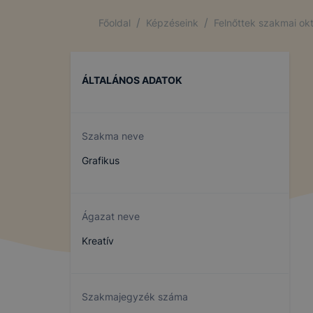
/
/
Főoldal
Képzéseink
Felnőttek szakmai ok
ÁLTALÁNOS ADATOK
Szakma neve
Grafikus
Ágazat neve
Kreatív
Szakmajegyzék száma