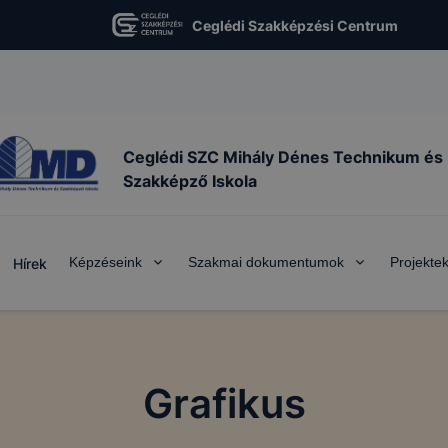
Ceglédi Szakképzési Centrum
Ceglédi SZC Mihály Dénes Technikum és
Szakképző Iskola
Képzéseink
Szakmai dokumentumok
Projekte
Hírek
Grafikus