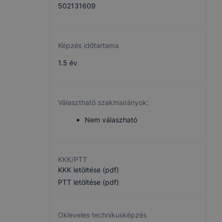
502131609
Képzés időtartama
1.5 év
Választható szakmairányok:
Nem válaszható
KKK/PTT
KKK letöltése (pdf)
PTT letöltése (pdf)
Okleveles technikusképzés