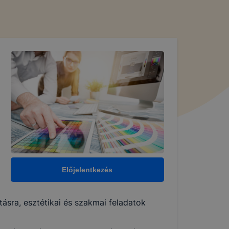
Előjelentkezés
ásra, esztétikai és szakmai feladatok