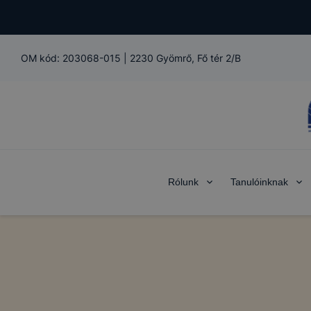
OM kód:
203068-015
|
2230 Gyömrő, Fő tér 2/B
Rólunk
Tanulóinknak